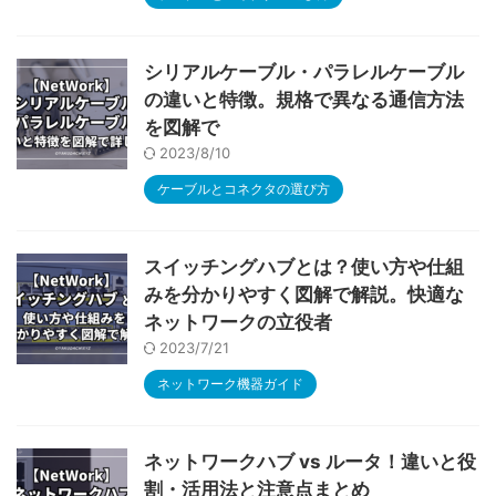
シリアルケーブル・パラレルケーブル
の違いと特徴。規格で異なる通信方法
を図解で
2023/8/10
ケーブルとコネクタの選び方
スイッチングハブとは？使い方や仕組
みを分かりやすく図解で解説。快適な
ネットワークの立役者
2023/7/21
ネットワーク機器ガイド
ネットワークハブ vs ルータ！違いと役
割・活用法と注意点まとめ