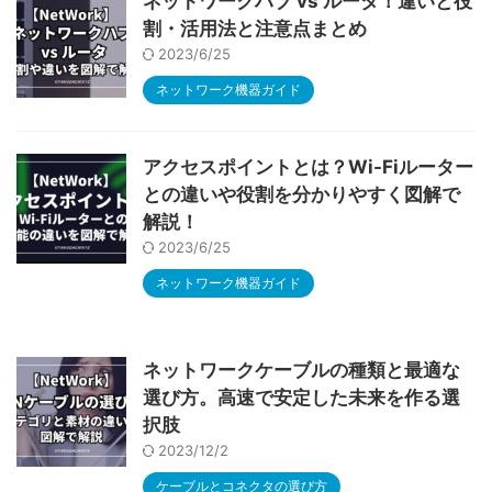
ネットワークハブ vs ルータ！違いと役
割・活用法と注意点まとめ
2023/6/25
ネットワーク機器ガイド
アクセスポイントとは？Wi-Fiルーター
との違いや役割を分かりやすく図解で
解説！
2023/6/25
ネットワーク機器ガイド
ネットワークケーブルの種類と最適な
選び方。高速で安定した未来を作る選
択肢
2023/12/2
ケーブルとコネクタの選び方