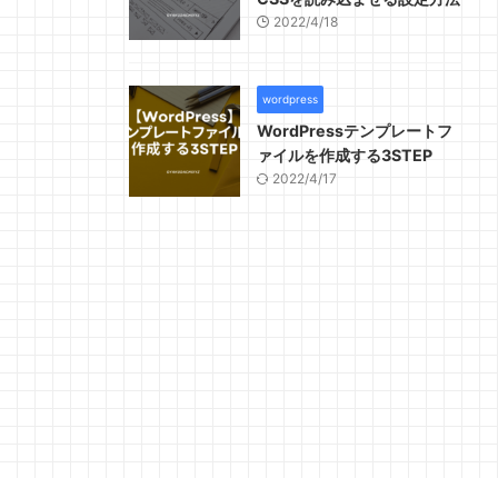
2022/4/18
wordpress
WordPressテンプレートフ
ァイルを作成する3STEP
2022/4/17