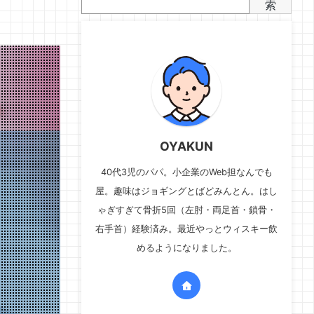
索
OYAKUN
40代3児のパパ。小企業のWeb担なんでも
屋。趣味はジョギングとばどみんとん。はし
ゃぎすぎて骨折5回（左肘・両足首・鎖骨・
右手首）経験済み。最近やっとウィスキー飲
めるようになりました。