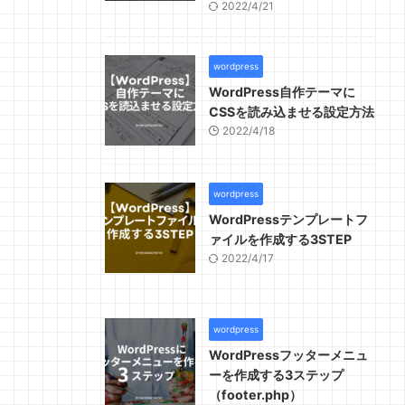
2022/4/21
wordpress
WordPress自作テーマに
CSSを読み込ませる設定方法
2022/4/18
wordpress
WordPressテンプレートフ
ァイルを作成する3STEP
2022/4/17
wordpress
WordPressフッターメニュ
ーを作成する3ステップ
（footer.php）