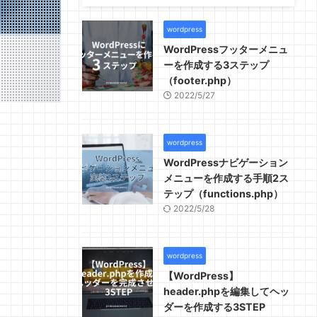
wordpress
WordPressフッターメニュ
ーを作成する3ステップ
（footer.php）
2022/5/27
wordpress
WordPressナビゲーション
メニューを作成する手順2ス
テップ（functions.php）
2022/5/28
wordpress
【WordPress】
header.phpを編集してヘッ
ダーを作成する3STEP