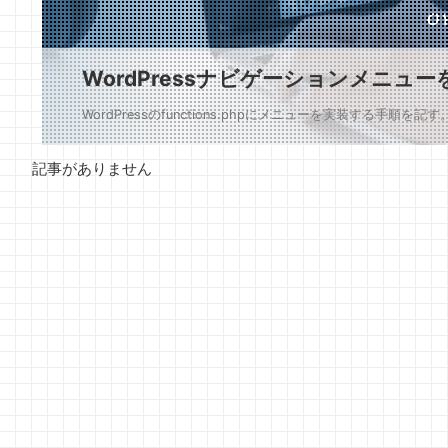
WordPressナビゲーションメニュー
WordPressのfunctions.phpにメニューを実装する手順を記す。 STEP1
記事がありません