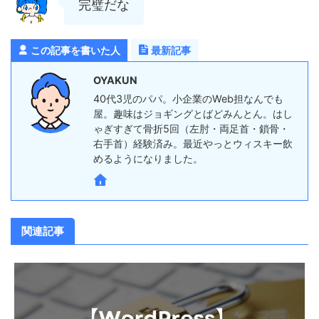
完璧だな
この記事を書いた人
最新記事
OYAKUN
40代3児のパパ。小企業のWeb担なんでも
屋。趣味はジョギングとばどみんとん。はし
ゃぎすぎて骨折5回（左肘・両足首・鎖骨・
右手首）経験済み。最近やっとウィスキー飲
めるようになりました。
関連記事