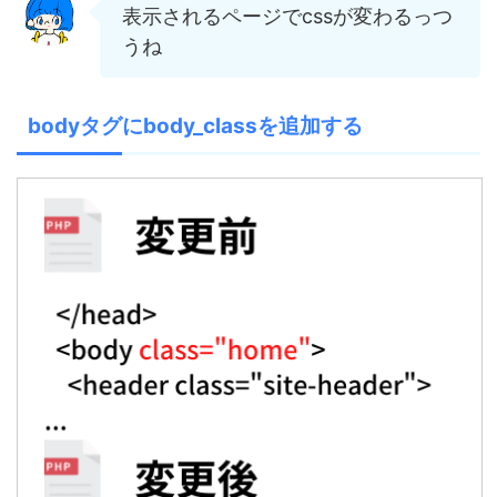
表示されるページでcssが変わるっつ
うね
bodyタグにbody_classを追加する