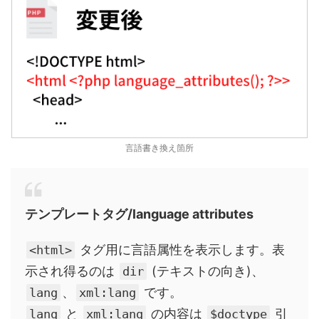
言語書き換え箇所
テンプレートタグ/language attributes
タグ用に言語属性を表示します。表
<html>
示され得るのは
(テキストの向き)、
dir
、
です。
lang
xml:lang
と
の内容は
引
lang
xml:lang
$doctype