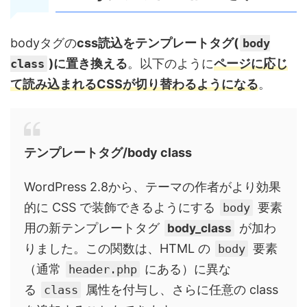
bodyタグの
css読込をテンプレートタグ(
body
)に置き換える
。以下のように
ページに応じ
class
て読み込まれるCSSが切り替わるようになる
。
テンプレートタグ/body class
WordPress 2.8から、テーマの作者がより効果
的に CSS で装飾できるようにする
要素
body
用の新テンプレートタグ
body_class
が加わ
りました。この関数は、HTML の
要素
body
（通常
にある）に異な
header.php
る
属性を付与し、さらに任意の class
class