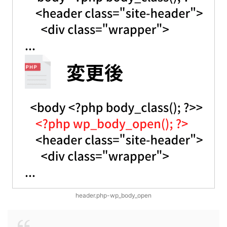
header.php-wp_body_open