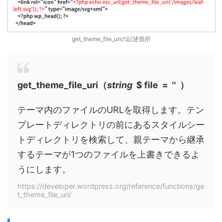
get_theme_file_uriの記述箇所
get_theme_file_uri（
string
$ file = '' ）
テーマ内のファイルのURLを取得します。テン
プレートディレクトリの前にあるスタイルシー
トディレクトリを検索して、親テーマから継承
するテーマが1つのファイルを上書きできるよ
うにします。
https://developer.wordpress.org/reference/functions/ge
t_theme_file_uri/