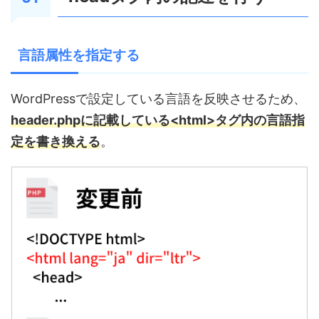
言語属性を指定する
WordPressで設定している言語を反映させるため、
header.phpに記載している<html>タグ内の言語指
定を書き換える
。