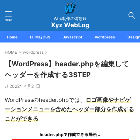
Web制作の備忘録
Xyz WebLog
Home
HTML/CSS
Javascript
wordpress
Desig
HOME
>
wordpress
>
【WordPress】header.phpを編集して
ヘッダーを作成する3STEP
2022年4月21日
WordPressのheader.phpでは、
ロゴ画像やナビゲ
ーションメニューを含めたヘッダー部分を作成する
ことができる
。