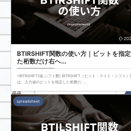
202
BTIRSHIFT関数の使い方｜ビットを指
た桁数だけ右へ...
=BITRSHIFT(値,シフト数) BITRSHIFT（ビット・ライト・シフト
は、入力値のビットを指定した桁数だ ...
spreadsheet