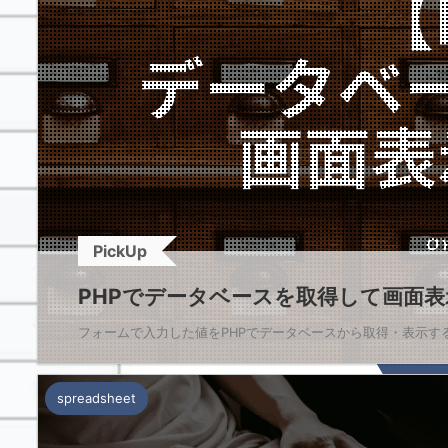
PickUp
PHPでデータベースを取得して画面
フォームで入力した値をPHPでデータベースから取得・表示する方法を
spreadsheet