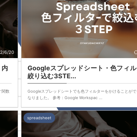
2/6/20
、内
Googleスプレッドシート・色フィ
絞り込む3STE...
す関数
Googleスプレッドシートでも色フィルターをかけることが
なりました。 参考：Google Workspac ...
spreadsheet