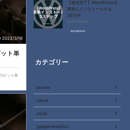
【速攻完了】WordPressを
簡単にインストールする
3STEP
2023/10/4
wordpress
2022/3/16
ビット単
カテゴリー
数値のビット単
access
canva
excel
google-analytics