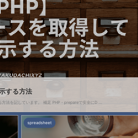
表示する方法
記しています。 補足 PHP・prepareで安全にD ...
spreadsheet