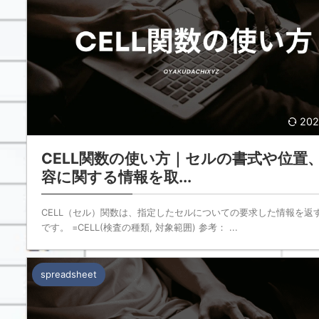
202
CELL関数の使い方｜セルの書式や位置
容に関する情報を取...
CELL（セル）関数は、指定したセルについての要求した情報を返
です。 =CELL(検査の種類, 対象範囲) 参考： ...
spreadsheet