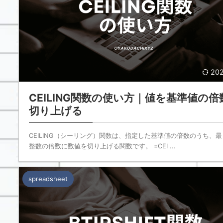
202
CEILING関数の使い方｜値を基準値の倍
切り上げる
CEILING（シーリング）関数は、指定した基準値の倍数のうち、
整数の倍数に数値を切り上げる関数です。 =CEI ...
spreadsheet