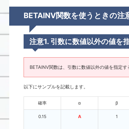
BETAINV関数を使うときの注
注意1. 引数に数値以外の値を指
BETAINV関数は、引数に数値以外の値を指定す
以下にサンプルを記載します。
確率
α
β
0.15
A
1