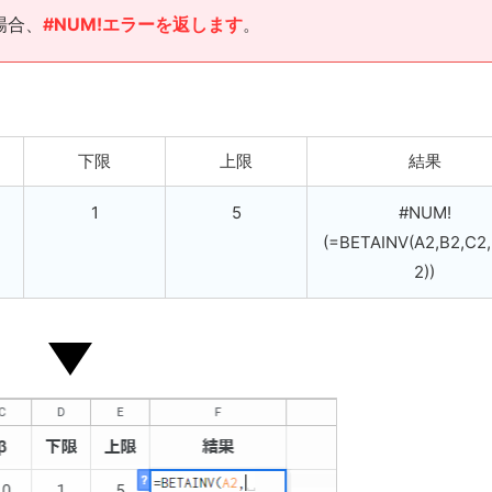
場合、
#NUM!エラーを返します
。
下限
上限
結果
1
5
#NUM!
(=BETAINV(A2,B2,C2,
2))