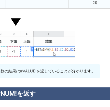
2))
V関数の結果は#VALUE!を返していることが分かります。
#NUM!を返す