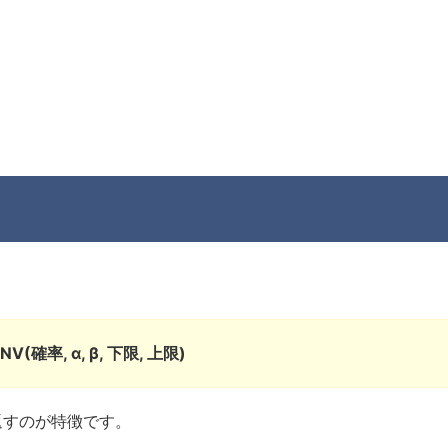
NV(確率, α, β, 下限, 上限)
を返すのが特徴です。