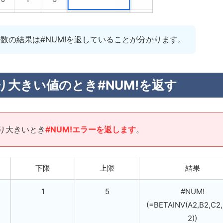
V関数の結果は#NUM!を返していることが分かります。
より大きい値のとき#NUM!を返す
より大きいとき
#NUM!エラーを返します
。
下限
上限
結果
1
5
#NUM!
(=BETAINV(A2,B2,C2,
2))