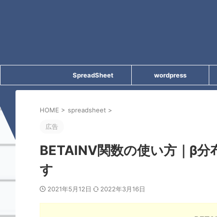
SpreadSheet
wordpress
HOME
>
spreadsheet
>
広告
BETAINV関数の使い方｜
す
2021年5月12日
2022年3月16日