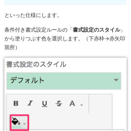
といった
仕様
にします。
条件付き書式設定ルールの「
書式設定のスタイル
」
から塗りつぶす色を選択します。（下赤枠→赤矢印
箇所）