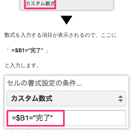
数式を入力する項目が表示されるので、ここに
「
=$B1="完了"
」
と入力します。