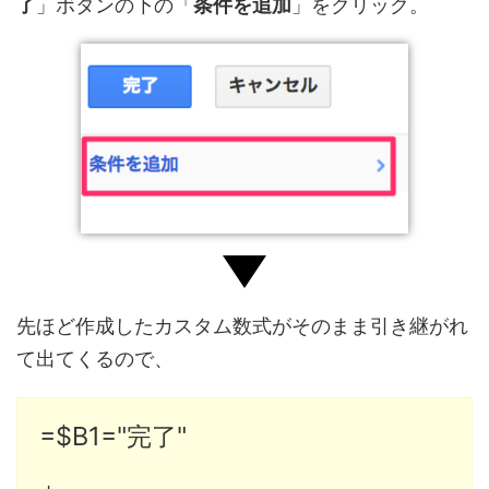
了
」ボタンの下の「
条件を追加
」をクリック。
先ほど作成したカスタム数式がそのまま引き継がれ
て出てくるので、
=$B1="完了"