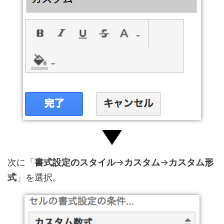
次に「
書式設定のスタイル
→
カスタム
→
カスタム形
式
」を選択。