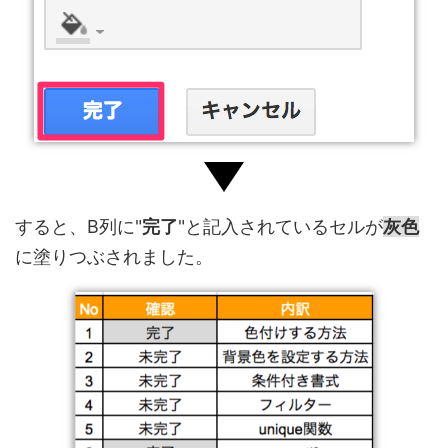
すると、B列に"
完了
"と記入されているセルが
灰色
に塗りつぶされました。