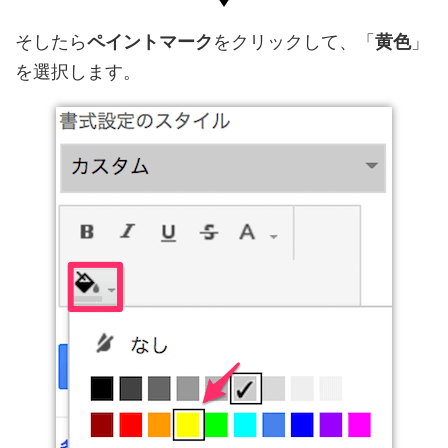
そしたら
ペイントマーク
をクリックして、「
黄色
」
を選択します。