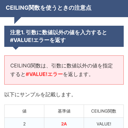
CEILING関数を使うときの注意点
注意1. 引数に数値以外の値を入力すると
#VALUE!エラーを返す
CEILING関数は、引数に数値以外の値を指定
すると
#VALUE!エラー
を返します。
以下にサンプルを記載します。
値
基準値
CEILING関数
2
2A
VALUE!