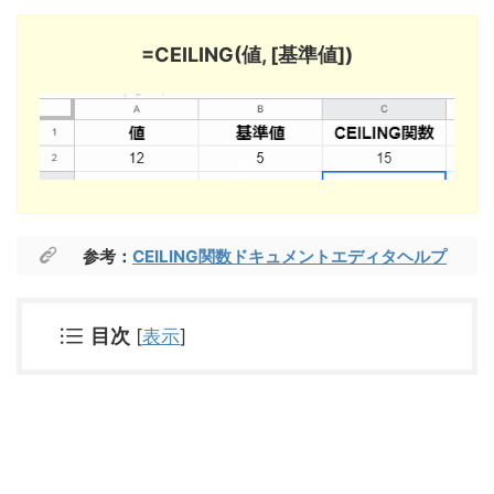
=CEILING(値, [基準値])
参考：
CEILING関数ドキュメントエディタヘルプ
目次
[
表示
]