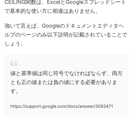
CEILING関数は、
ExcelとGoogleスプレッドシート
で基本的な使い方に相違はありません
。
強いて言えば、Googleのドキュメントエディタヘ
ルプのページのみ以下説明が記載されていることで
しょう。
値と基準値は同じ符号でなければならず、両方
とも正の値または負の値にする必要がありま
す。
https://support.google.com/docs/answer/3093471