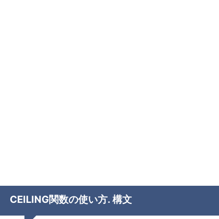
CEILING関数の使い方. 構文