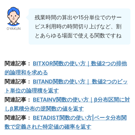
残業時間の算出や15分単位でのサー
ビス利用時の時間切り上げなど、割
OYAKUN
とあらゆる場面で使える関数ですね
関連記事：
BITXOR関数の使い方｜数値2つの排他
的論理和を求める
関連記事：
BITAND関数の使い方｜ 数値2つのビッ
ト単位の論理積を返す
関連記事：
BETAINV関数の使い方｜β分布区間に対
しβ累積分布の逆関数の値を返す
関連記事：
BETADIST関数の使い方|ベータ分布関
数で定義された特定値の確率を返す