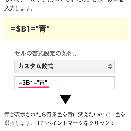
入力
します。
=$B1="青"
青が表示されたら背景色を青に変えたいので、色を
選択します。下記
ペイントマークをクリック
↓