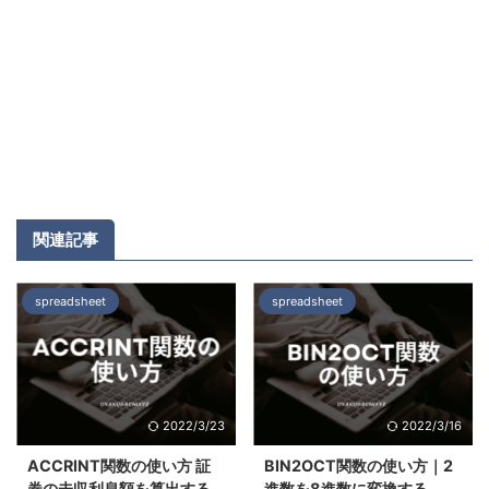
関連記事
spreadsheet
spreadsheet
2022/3/23
2022/3/16
ACCRINT関数の使い方 証
BIN2OCT関数の使い方｜2
券の未収利息額を算出する
進数を8進数に変換する