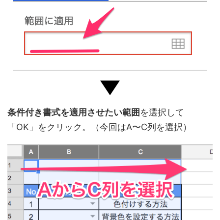
条件付き書式を適用させたい範囲
を選択して
「OK」をクリック。（今回はA〜C列を選択）