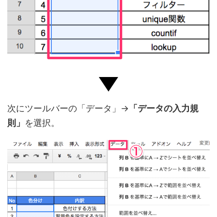
次にツールバーの「データ」→
「データの入力規
則」
を選択。