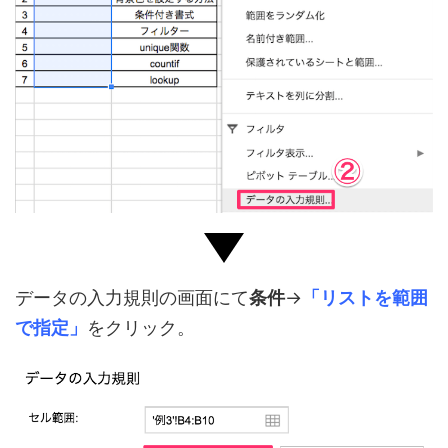
データの入力規則の画面にて
条件
→
「リストを範囲
で指定」
をクリック。