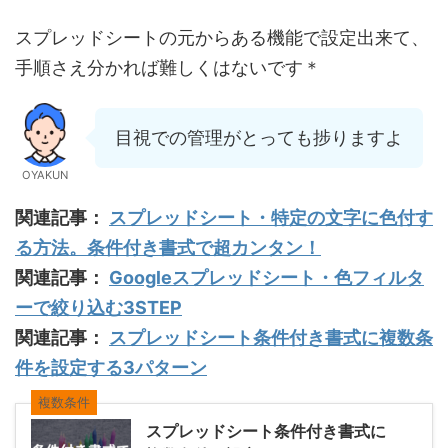
スプレッドシートの元からある機能で設定出来て、
手順さえ分かれば難しくはないです＊
目視での管理がとっても捗りますよ
OYAKUN
関連記事：
スプレッドシート・特定の文字に色付す
る方法。条件付き書式で超カンタン！
関連記事：
Googleスプレッドシート・色フィルタ
ーで絞り込む3STEP
関連記事：
スプレッドシート条件付き書式に複数条
件を設定する3パターン
複数条件
スプレッドシート条件付き書式に