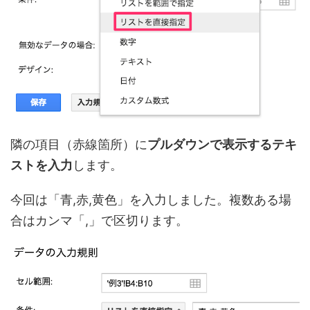
隣の項目（赤線箇所）に
プルダウンで表示するテキ
ストを入力
します。
今回は「青,赤,黄色」を入力しました。複数ある場
合はカンマ「,」で区切ります。