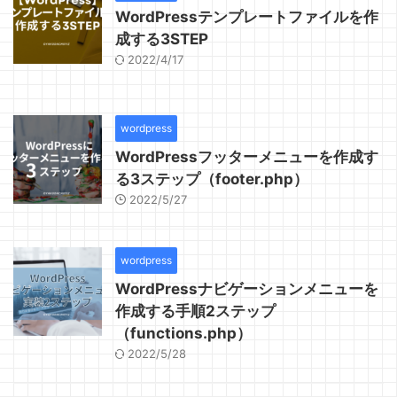
WordPressテンプレートファイルを作
成する3STEP
2022/4/17
wordpress
WordPressフッターメニューを作成す
る3ステップ（footer.php）
2022/5/27
wordpress
WordPressナビゲーションメニューを
作成する手順2ステップ
（functions.php）
2022/5/28