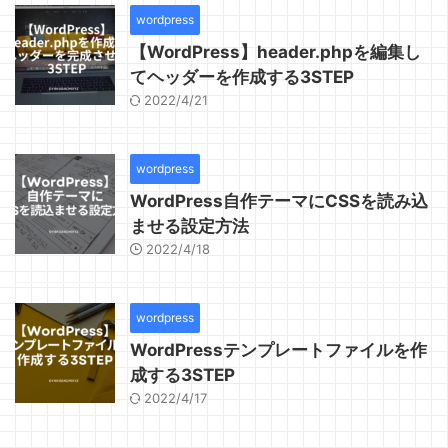
wordpress
【WordPress】header.phpを編集し
てヘッダーを作成する3STEP
2022/4/21
wordpress
WordPress自作テーマにCSSを読み込
ませる設定方法
2022/4/18
wordpress
WordPressテンプレートファイルを作
成する3STEP
2022/4/17