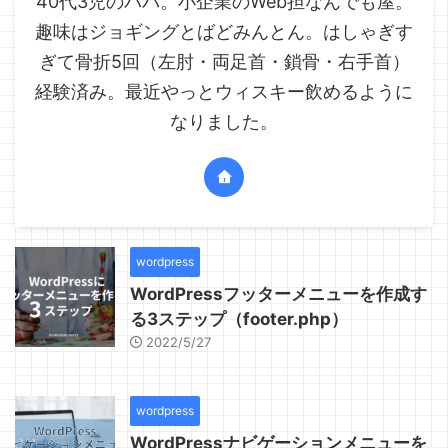
40代3児のパパ。小企業のWeb担なんでも屋。
趣味はジョギングとばどみんとん。はしゃぎす
ぎて骨折5回（左肘・両足首・鎖骨・右手首）
経験済み。最近やっとウィスキー飲めるように
なりました。
wordpress
WordPressフッターメニューを作成す
る3ステップ（footer.php）
2022/5/27
wordpress
WordPressナビゲーションメニューを