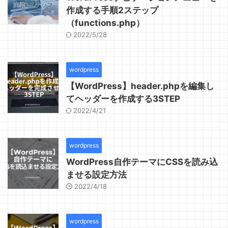
作成する手順2ステップ
（functions.php）
2022/5/28
wordpress
【WordPress】header.phpを編集し
てヘッダーを作成する3STEP
2022/4/21
wordpress
WordPress自作テーマにCSSを読み込
ませる設定方法
2022/4/18
wordpress