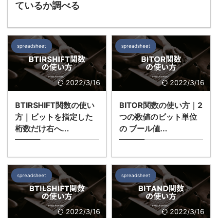
ているか調べる
spreadsheet
spreadsheet
2022/3/16
2022/3/16
BTIRSHIFT関数の使い
BITOR関数の使い方｜2
方｜ビットを指定した
つの数値のビット単位
桁数だけ右へ...
の ブール値...
spreadsheet
spreadsheet
2022/3/16
2022/3/16