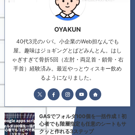
OYAKUN
40代3児のパパ。小企業のWeb担なんでも
屋。趣味はジョギングとばどみんとん。はし
ゃぎすぎて骨折5回（左肘・両足首・鎖骨・右
手首）経験済み。最近やっとウィスキー飲め
るようになりました。
GASでフォルダ100個を一括作成！初
心者でも階層指定も任意のシートもサ
クッと作れる3ステップ