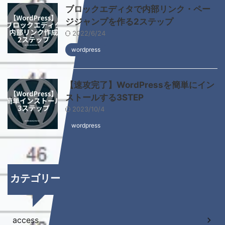
ブロックエディタで内部リンク・ペー
ジジャンプを作る2ステップ
2022/6/24
wordpress
【速攻完了】WordPressを簡単にイン
ストールする3STEP
2023/10/4
wordpress
カテゴリー
access