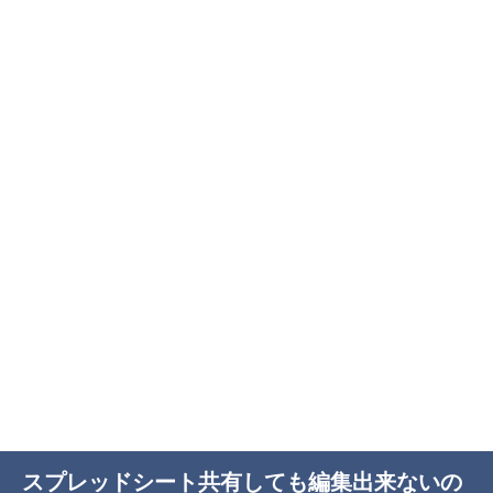
スプレッドシート共有しても編集出来ないの