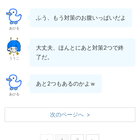
ふう、もう対策のお腹いっぱいだよ
あひる
大丈夫、ほんとにあと対策2つで終
了だ。
ううこ
あと2つもあるのかよｗ
あひる
次のページへ >