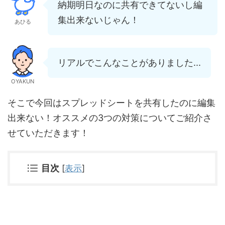
納期明日なのに共有できてないし編
集出来ないじゃん！
あひる
リアルでこんなことがありました...
OYAKUN
そこで今回は
スプレッドシートを共有したのに編集
出来ない！オススメの3つの対策
についてご紹介さ
せていただきます！
目次
[
表示
]