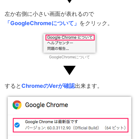
左か右側に小さい画面が表れるので
「GoogleChromeについて」
をクリック。
GoogleChromeについて
すると
ChromeのVerが確認
出来ます。