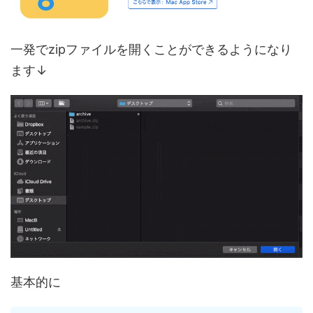
一発でzipファイルを開くことができる
ようになり
ます↓
基本的に