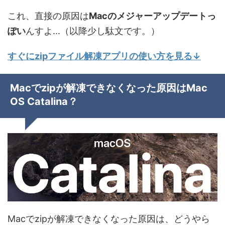
これ、直接の原因は
Macのメジャーアップデートっ
ぽい
んすよ...（以降少し駄文です。）
すぐにzipファイル解凍アプリの使い方を見る↓
Macでzipが解凍できなくなった原因はMac
OS Catalina？
Macでzipが解凍できなくなった原因は、どうやら