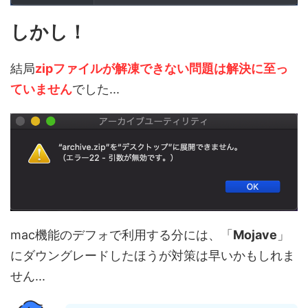
しかし！
結局
zipファイルが解凍できない問題は解決に至っ
ていません
でした...
mac機能のデフォで利用する分には、「
Mojave
」
にダウングレードしたほうが対策は早いかもしれま
せん...