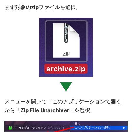
まず
対象のzipファイル
を選択。
メニューを開いて「
このアプリケーションで開く
」
から「
Zip File Unarchiver
」を選択。