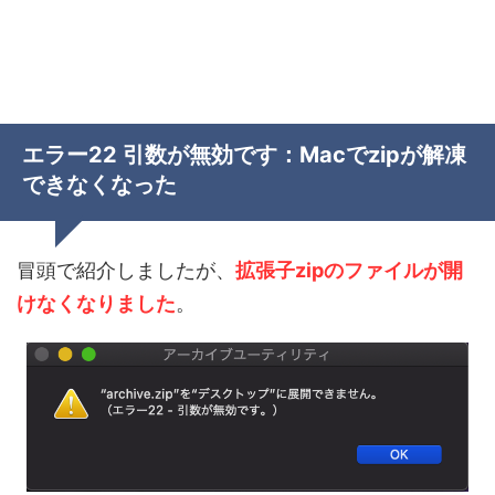
エラー22 引数が無効です：Macでzipが解凍
できなくなった
冒頭で紹介しましたが、
拡張子zipのファイルが開
けなくなりました
。