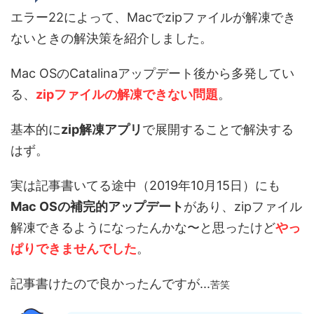
エラー22によって、
Macでzipファイルが解凍でき
ないときの解決策
を紹介しました。
Mac OSのCatalinaアップデート後から多発してい
る、
zipファイルの解凍できない問題
。
基本的に
zip解凍アプリ
で展開することで解決する
はず。
実は記事書いてる途中（2019年10月15日）にも
Mac OSの補完的アップデート
があり、zipファイル
解凍できるようになったんかな〜と思ったけど
やっ
ぱりできませんでした
。
記事書けたので良かったんですが...
苦笑