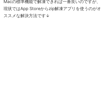
Macの標準機能で解凍できれば一番良いのですが、
現状では
App Storeからzip解凍アプリを使うのがオ
ススメな解決方法
です↓