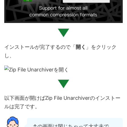
インストールが完了するので「
開く
」をクリック
し、
以下画面が開けば
Zip File Unarchiverのインストー
ルは完了
です。
↑の画面は閉じちゃって大丈夫で