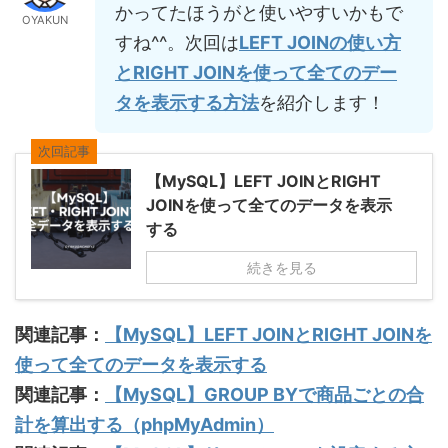
かってたほうがと使いやすいかもで
OYAKUN
すね^^。次回は
LEFT JOINの使い方
とRIGHT JOINを使って全てのデー
タを表示する方法
を紹介します！
次回記事
【MySQL】LEFT JOINとRIGHT
JOINを使って全てのデータを表示
する
続きを見る
関連記事：
【MySQL】LEFT JOINとRIGHT JOINを
使って全てのデータを表示する
関連記事：
【MySQL】GROUP BYで商品ごとの合
計を算出する（phpMyAdmin）