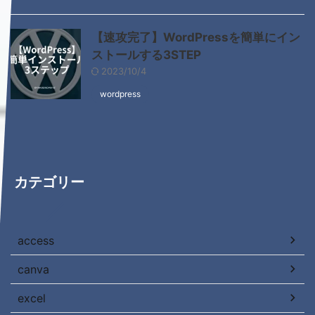
【速攻完了】WordPressを簡単にイン
ストールする3STEP
2023/10/4
wordpress
カテゴリー
access
canva
excel