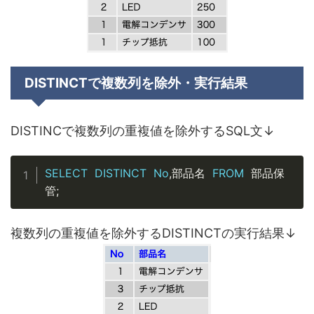
DISTINCTで複数列を除外・実行結果
DISTINCで複数列の重複値を除外するSQL文↓
Copy
SELECT
DISTINCT
No
,
FROM
部品名 
 部品保
;
管
複数列の重複値を除外するDISTINCTの実行結果↓