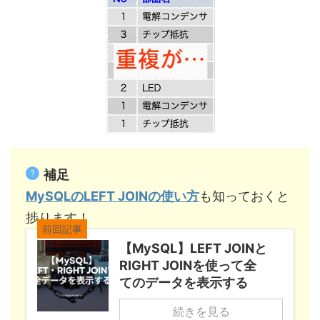
補足
MySQLのLEFT JOINの使い方
も知っておくと
捗ります！
前回記事
【MySQL】LEFT JOINと
RIGHT JOINを使って全
てのデータを表示する
続きを見る