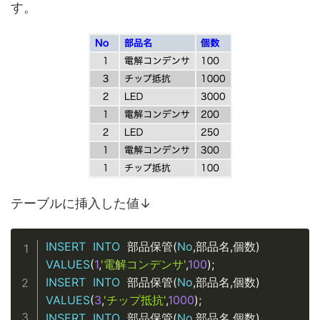
す。
テーブルに挿入した値↓
Copy
INSERT
INTO
(
No
,
,
)
 部品保管
部品名
個数
VALUES
(
1
,
'電解コンデンサ'
,
100
)
;
INSERT
INTO
(
No
,
,
)
 部品保管
部品名
個数
VALUES
(
3
,
'チップ抵抗'
,
1000
)
;
INSERT
INTO
(
No
,
,
)
 部品保管
部品名
個数