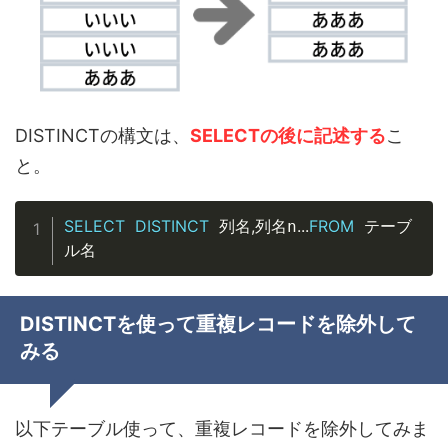
DISTINCTの構文は、
SELECTの後に記述する
こ
と。
Copy
SELECT
DISTINCT
,
.
.
.
FROM
 列名
列名n
 テーブ
ル名
DISTINCTを使って重複レコードを除外して
みる
以下テーブル使って、重複レコードを除外してみま