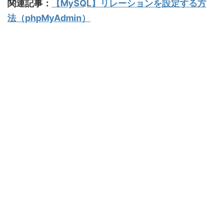
関連記事：
【MySQL】リレーションを設定する方
法（phpMyAdmin）