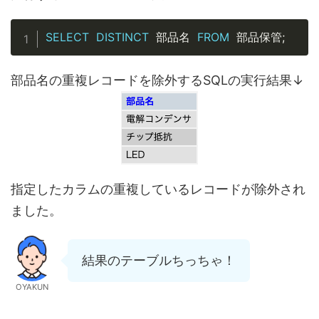
Copy
SELECT
DISTINCT
FROM
;
 部品名 
 部品保管
部品名の重複レコードを除外するSQLの実行結果↓
指定したカラムの重複しているレコードが除外され
ました
。
結果のテーブルちっちゃ！
OYAKUN