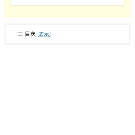
目次
[
表示
]