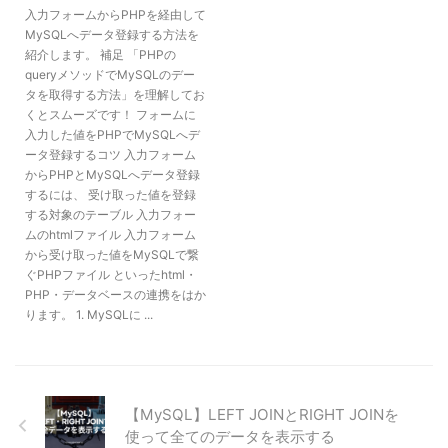
入力フォームからPHPを経由して
MySQLへデータ登録する方法を
紹介します。 補足 「PHPの
queryメソッドでMySQLのデー
タを取得する方法」を理解してお
くとスムーズです！ フォームに
入力した値をPHPでMySQLへデ
ータ登録するコツ 入力フォーム
からPHPとMySQLへデータ登録
するには、 受け取った値を登録
する対象のテーブル 入力フォー
ムのhtmlファイル 入力フォーム
から受け取った値をMySQLで繋
ぐPHPファイル といったhtml・
PHP・データベースの連携をはか
ります。 1. MySQLに ...
【MySQL】LEFT JOINとRIGHT JOINを
使って全てのデータを表示する