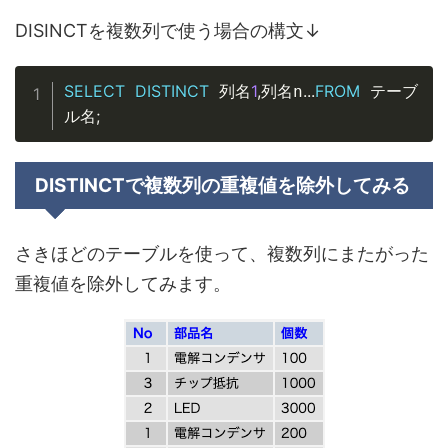
DISINCTを複数列で使う場合の構文↓
Copy
SELECT
DISTINCT
1
,
.
.
.
FROM
 列名
列名n
 テーブ
;
ル名
DISTINCTで複数列の重複値を除外してみる
さきほどのテーブルを使って、
複数列にまたがった
重複値を除外してみます
。