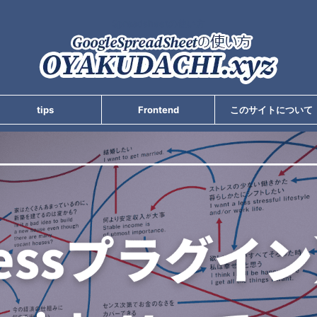
Spreadsheetの使い方
tips
Frontend
このサイトについて