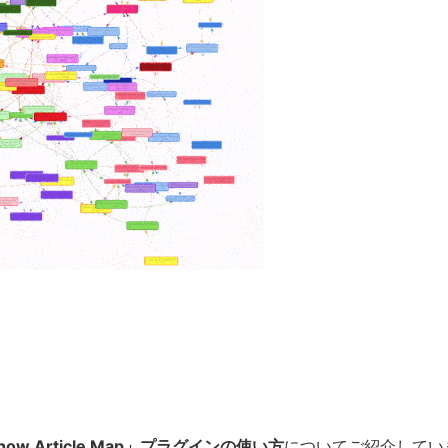
how Article Map」プラグインの使い方
についてご紹介してい