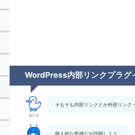
WordPress内部リンクプラグイ
そもそも内部リンクとか外部リンク
あひる
個人的な所感だが説明しよう。