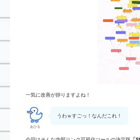
一気に改善が捗りますよね！
うわｗすごっ！なんだこれ！
あひる
今回はそんな内部リンク可視化ツールの決定版
「S