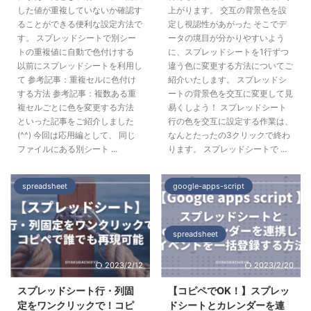
した値が重複していないか確認す
上がります。 交互の背景色を設
ることができる便利な設定方法で
定し視認性があがった そこでデ
す。 スプレッドシートで別シー
ータの境目が分かりやすいよう
トの重複値に自動で色付けする
に、スプレッドシートを1行ずつ
以前にスプレッドシートを利用し
違う色に変更する方法についてご
て 参考記事：重複セルに色付け
紹介いたします。 スプレッドシ
する方法 参考記事：複数ある重
ートの背景色を交互に変更して見
複セルごとに色を変更する方法
易くしよう！ スプレッドシート
といった記事をご紹介しました
行の色を交互に設定する作業は、
(^^) 今回は応用編として、 同じ
なんとたったの3クリックで終わ
ファイルにある別シート ...
ります。 スプレッドシートで ...
spreadsheet
google-apps-script
spreadsheet
2023/2/12
2023/2/20
スプレッドシート行・列固
【コピペでOK！】スプレッ
定をワンクリックで！コピ
ドシートとカレンダーを連