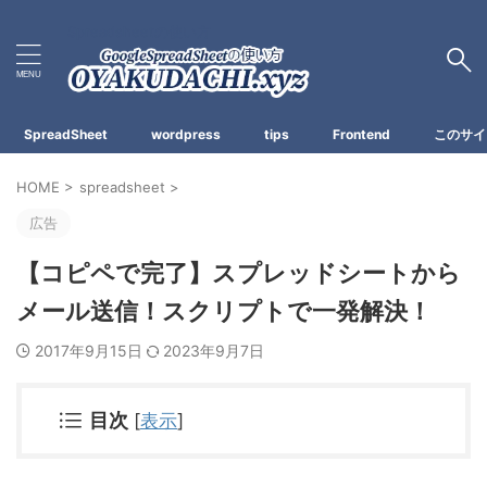
Spreadsheetの使い方
SpreadSheet
wordpress
tips
Frontend
このサイ
HOME
>
spreadsheet
>
広告
【コピペで完了】スプレッドシートから
メール送信！スクリプトで一発解決！
2017年9月15日
2023年9月7日
目次
[
表示
]