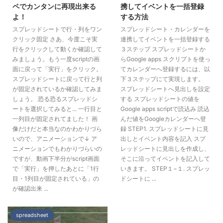
ペでカンタンに再現出来る
携してイベントを一括登録
よ！
する方法
スプレッドシートで行・列をワン
スプレッドシート・カレンダーを
クリック固定 さあ、今度こそ実
連携してイベントを一括登録する
行をクリックして動くか確認して
３ステップ スプレッドシートか
みましょう。もう一度scriptの画
らGoogle apps スクリプトを使っ
面に戻って「実行」をクリック。
てカレンダーへ登録するには、以
スプレッドシートに戻って行と列
下３ステップにて実現します。
が固定されているか確認してみま
スプレッドシートへ見出しを設定
しょう。 恐る恐るスプレッドシ
する スプレッドシートの値を
ートを選択してみると... 一行目と
Google apps scriptで読込み 読込
一列目が固定されてました！ 画
んだ値をGoogleカレンダーへ登
像だけだと本当なのかわかりづら
録 STEP1. スプレッドシートに見
いので、アニメーションで↓ ア
出しとイベント内容を記入 スプ
ニメーションでもわかりづらいの
レッドシートに見出しを作成し、
ですが、動画下半分がscript画面
そこに沿ってイベントを記入して
で「実行」を押したあとに「1行
いきます。 STEP１−１. スプレッ
目・1列目が固定されている」の
ドシートに ...
が確認出来 ...
spreadsheet