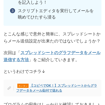
を記入しよう！
スクリプトエディタを実行してメールを
眺めてひたすら浸る
とこんな感じで意外と簡単に、スプレッドシートか
らメール送信設定が出来たのではないでしょうか？
次回は「
スプレッドシートのグラフデータをメール
送信する方法
」をご紹介していきます。
というわけでコチラ↓
【コピペでOK！】スプレッドシートからグラ
カンタン
フデータをメール貼付で送れる
プログラムの宛先はしっかりと確認しておきましょ