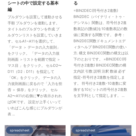
シートの中で設定する基本
る
編
=BIN2DEC(符号付き2進数)
BIN2DEC（バイナリィ・トゥ・
プルダウンを設置して連動させる
デシマル）関数は、符号付き2進
手順 プルダウンを連動します。
数表記の[数値]を10進数表記の数
タイトルのプルダウンを作成 プ
値に変換する関数です。 参考：
ルダウンリストを設置していきま
BIN2DEC関数ドキュメントエデ
す。セルA1~A11を選択して、
ィタヘルプ BIN2DEC関数の使い
「データ ＞ データの入力規則」
方. 構文 BIN2DEC関数の構文は以
をクリック。 「データの入力規
下のとおりです。 =BIN2DEC(符
則画面 ＞リストを範囲で指定 ＞
号付き2進数) BIN2DEC関数の構
マス目 」をクリック。 セルD2〜
文内訳 引数 説明 注釈 数値 必ず
D11（D2：D11）を指定して
指定-符号付き2進数を指定しま
「OK」をクリック。 データの入
す。 符号付き2進数-10進数に変
力規則画面に戻るので「入力を拒
換する10ビットの符号付き2進数
否 ＞ 保存」をクリック。 セル
を文字列として指定します。 ...
A2〜A11の右側に▼が表示されれ
ばOKです。 設定が上手くいって
いればこんな感じにプルダウンが
表 ...
spreadsheet
spreadsheet