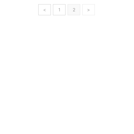
<
1
2
>