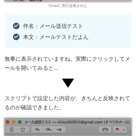
Gmailに実行反映された
件名：メール送信テスト
本文：メールテストだよん
無事に表示されていますね。実際にクリックしてメ
ールを開いてみると...
スクリプトで設定した内容が、きちんと反映されて
るのが確認できました。